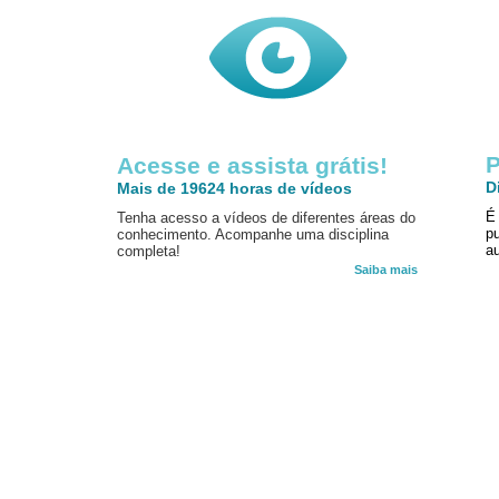
P
Acesse e assista grátis!
D
Mais de 19624 horas de vídeos
É
Tenha acesso a vídeos de diferentes áreas do
p
conhecimento. Acompanhe uma disciplina
au
completa!
Saiba mais