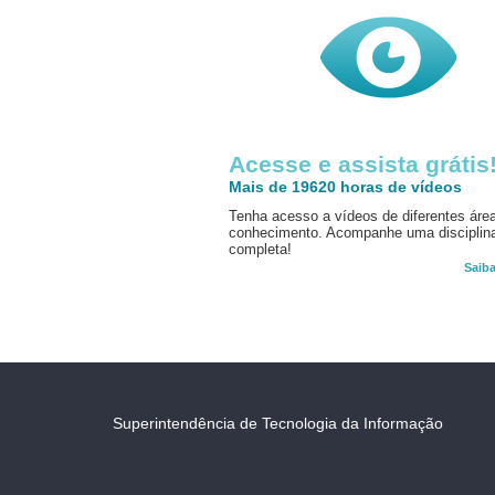
Acesse e assista grátis
Mais de 19620 horas de vídeos
Tenha acesso a vídeos de diferentes áre
conhecimento. Acompanhe uma disciplin
completa!
Saib
Superintendência de Tecnologia da Informação