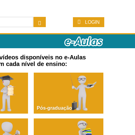
LOGIN
 vídeos disponíveis no e-Aulas
m cada nível de ensino:
Pós-graduação