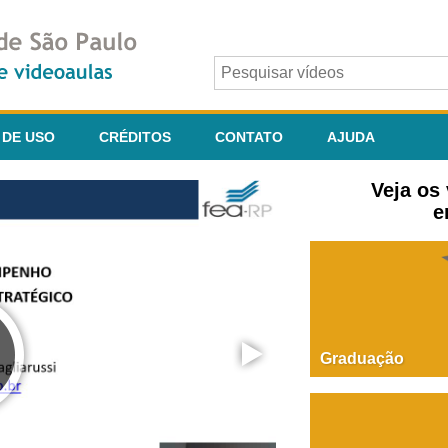
 DE USO
CRÉDITOS
CONTATO
AJUDA
Veja os
e
Graduação