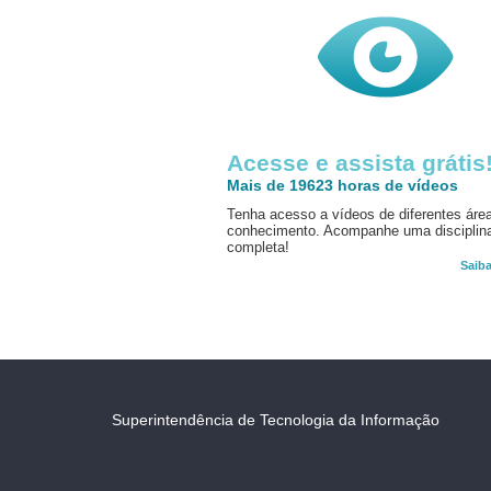
Acesse e assista grátis
Mais de 19623 horas de vídeos
Tenha acesso a vídeos de diferentes áre
conhecimento. Acompanhe uma disciplin
completa!
Saib
Superintendência de Tecnologia da Informação