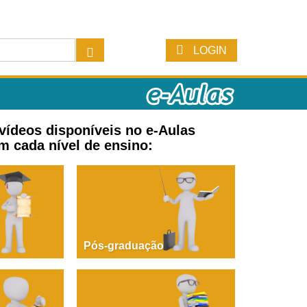
LOGIN
 vídeos disponíveis no e-Aulas
m cada nível de ensino:
Pós-graduação