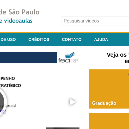
 DE USO
CRÉDITOS
CONTATO
AJUDA
Veja os
e
Graduação