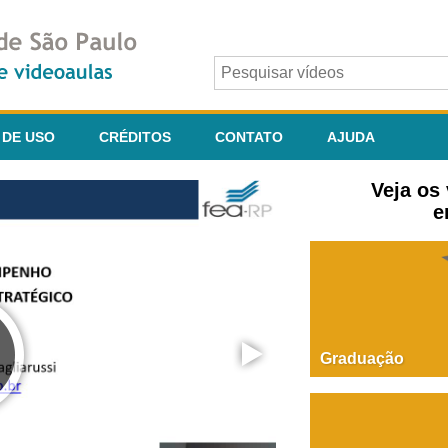
 DE USO
CRÉDITOS
CONTATO
AJUDA
Veja os
e
Graduação