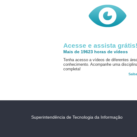
Acesse e assista grátis
Mais de 19623 horas de vídeos
Tenha acesso a vídeos de diferentes áre
conhecimento. Acompanhe uma disciplin
completa!
Saib
Superintendência de Tecnologia da Informação