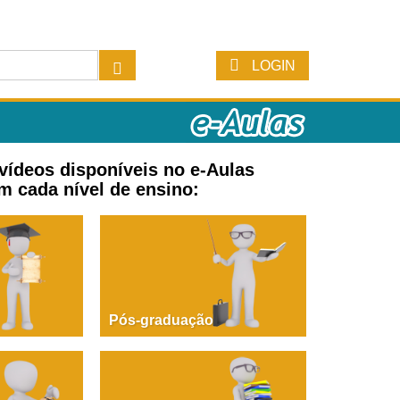
LOGIN
 vídeos disponíveis no e-Aulas
m cada nível de ensino:
Pós-graduação