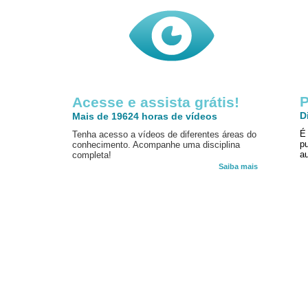
P
Acesse e assista grátis!
D
Mais de 19624 horas de vídeos
É
Tenha acesso a vídeos de diferentes áreas do
p
conhecimento. Acompanhe uma disciplina
au
completa!
Saiba mais