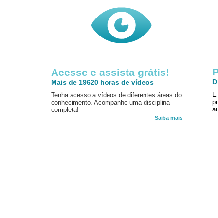
P
Acesse e assista grátis!
D
Mais de 19620 horas de vídeos
É
Tenha acesso a vídeos de diferentes áreas do
p
conhecimento. Acompanhe uma disciplina
au
completa!
Saiba mais