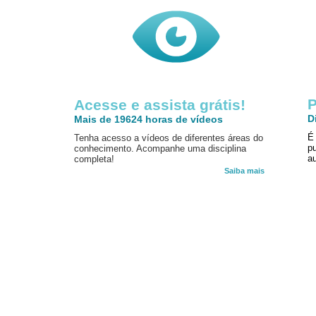
P
Acesse e assista grátis!
D
Mais de 19624 horas de vídeos
É
Tenha acesso a vídeos de diferentes áreas do
p
conhecimento. Acompanhe uma disciplina
au
completa!
Saiba mais