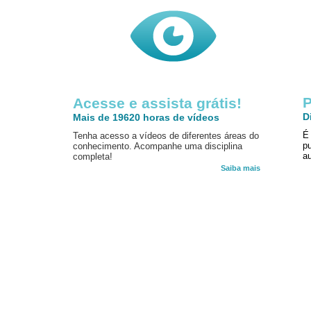
P
Acesse e assista grátis!
D
Mais de 19620 horas de vídeos
É
Tenha acesso a vídeos de diferentes áreas do
p
conhecimento. Acompanhe uma disciplina
au
completa!
Saiba mais