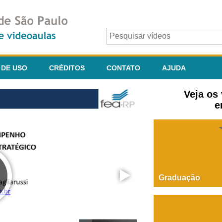
 DE USO
CRÉDITOS
CONTATO
AJUDA
Veja os
e
Graduação