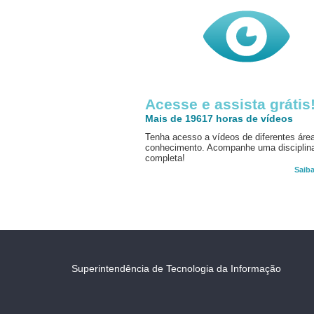
Acesse e assista grátis
Mais de 19617 horas de vídeos
Tenha acesso a vídeos de diferentes áre
conhecimento. Acompanhe uma disciplin
completa!
Saib
Superintendência de Tecnologia da Informação