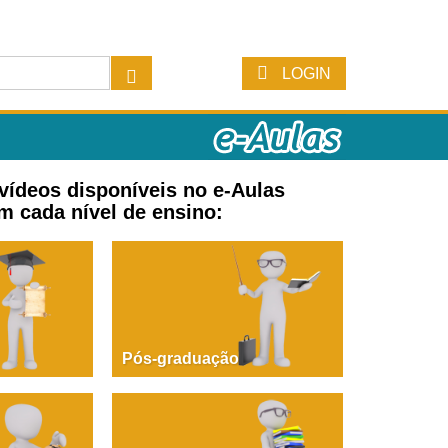
LOGIN
 vídeos disponíveis no e-Aulas
m cada nível de ensino:
Pós-graduação