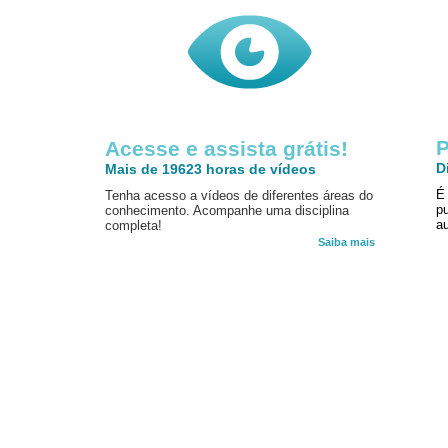
P
Acesse e assista grátis!
D
Mais de 19623 horas de vídeos
É
Tenha acesso a vídeos de diferentes áreas do
p
conhecimento. Acompanhe uma disciplina
au
completa!
Saiba mais