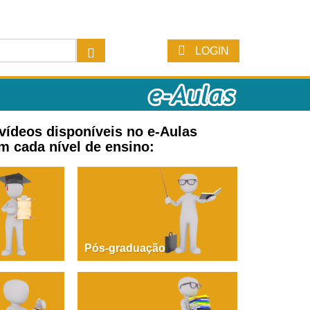
LOGIN
 vídeos disponíveis no e-Aulas
m cada nível de ensino:
Pós-graduação