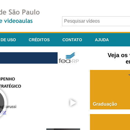
 DE USO
CRÉDITOS
CONTATO
AJUDA
Veja os
e
Graduação