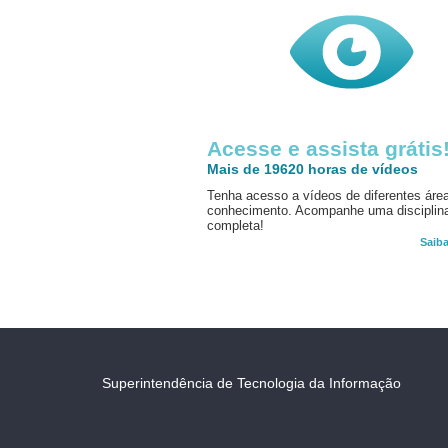
Acesse e assista grátis
Mais de 19620 horas de vídeos
Tenha acesso a vídeos de diferentes áre
conhecimento. Acompanhe uma disciplin
completa!
Saib
Superintendência de Tecnologia da Informação