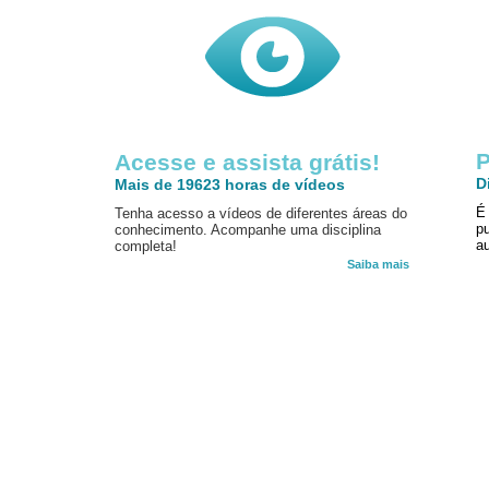
P
Acesse e assista grátis!
D
Mais de 19623 horas de vídeos
É
Tenha acesso a vídeos de diferentes áreas do
p
conhecimento. Acompanhe uma disciplina
au
completa!
Saiba mais