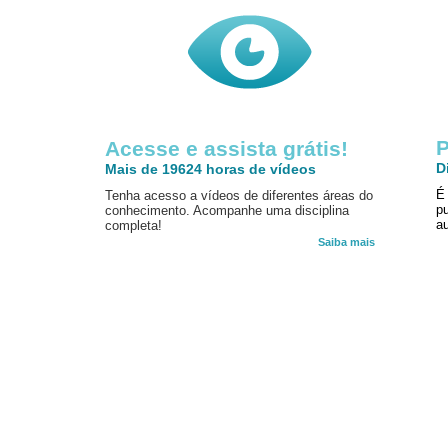
P
Acesse e assista grátis!
D
Mais de 19624 horas de vídeos
É
Tenha acesso a vídeos de diferentes áreas do
p
conhecimento. Acompanhe uma disciplina
au
completa!
Saiba mais