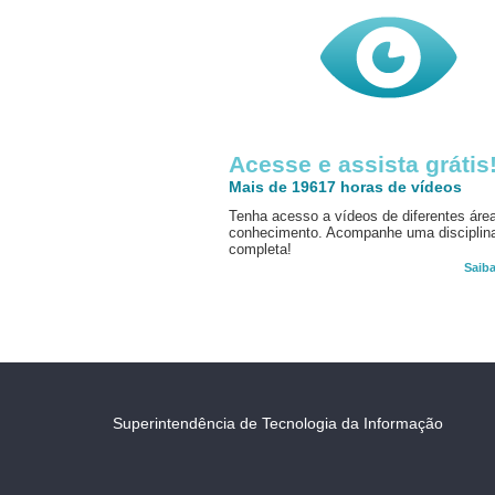
Acesse e assista grátis
Mais de 19617 horas de vídeos
Tenha acesso a vídeos de diferentes áre
conhecimento. Acompanhe uma disciplin
completa!
Saib
Superintendência de Tecnologia da Informação