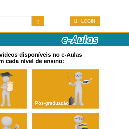
LOGIN
 vídeos disponíveis no e-Aulas
m cada nível de ensino:
Pós-graduação