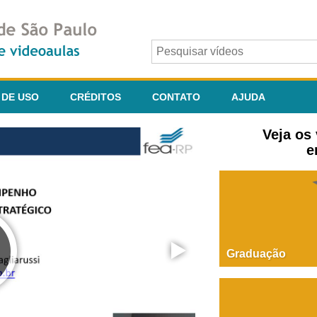
 DE USO
CRÉDITOS
CONTATO
AJUDA
Veja os
e
Graduação