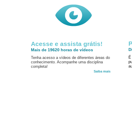
P
Acesse e assista grátis!
D
Mais de 19620 horas de vídeos
É
Tenha acesso a vídeos de diferentes áreas do
p
conhecimento. Acompanhe uma disciplina
au
completa!
Saiba mais