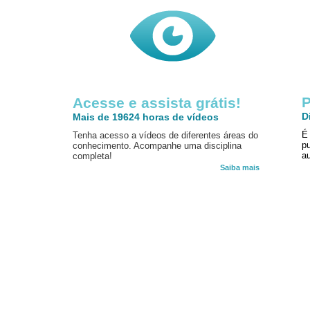
P
Acesse e assista grátis!
D
Mais de 19624 horas de vídeos
É
Tenha acesso a vídeos de diferentes áreas do
p
conhecimento. Acompanhe uma disciplina
au
completa!
Saiba mais