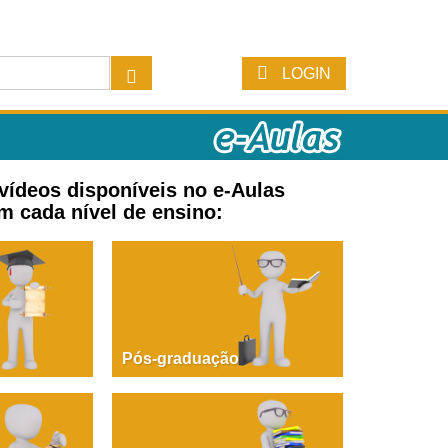
LOGIN
 vídeos disponíveis no e-Aulas
m cada nível de ensino:
Pós-graduação