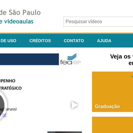
 DE USO
CRÉDITOS
CONTATO
AJUDA
Veja os
e
Graduação