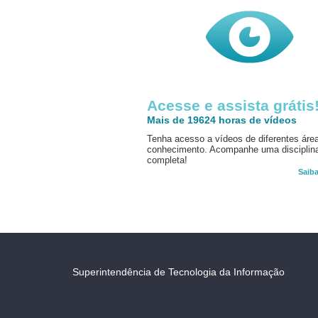
Acesse e assista grátis
Mais de 19624 horas de vídeos
Tenha acesso a vídeos de diferentes áre
conhecimento. Acompanhe uma disciplin
completa!
Saib
Superintendência de Tecnologia da Informação