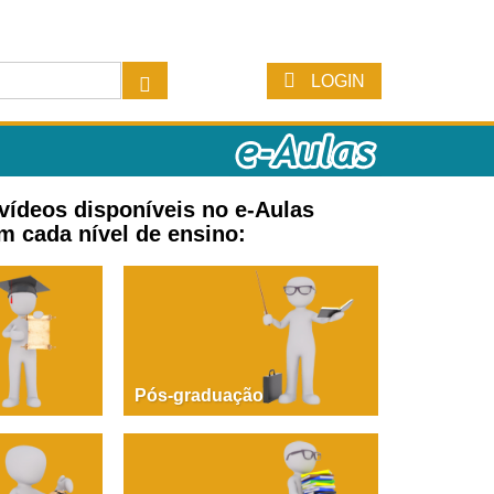
LOGIN
 vídeos disponíveis no e-Aulas
m cada nível de ensino:
Pós-graduação