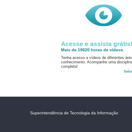
Acesse e assista grátis
Mais de 19620 horas de vídeos
Tenha acesso a vídeos de diferentes áre
conhecimento. Acompanhe uma disciplin
completa!
Saib
Superintendência de Tecnologia da Informação