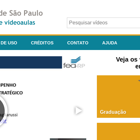
 DE USO
CRÉDITOS
CONTATO
AJUDA
Veja os
e
Graduação