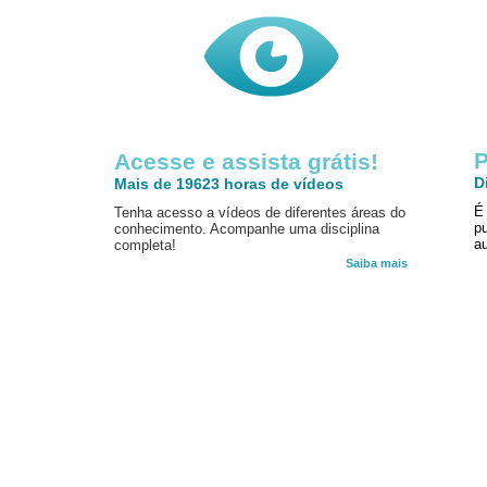
P
Acesse e assista grátis!
D
Mais de 19623 horas de vídeos
É
Tenha acesso a vídeos de diferentes áreas do
p
conhecimento. Acompanhe uma disciplina
au
completa!
Saiba mais