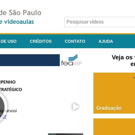
 DE USO
CRÉDITOS
CONTATO
AJUDA
Veja os
e
Graduação