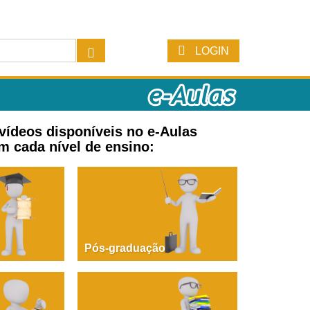
LOGIN
 vídeos disponíveis no e-Aulas
m cada nível de ensino:
Pós-graduação