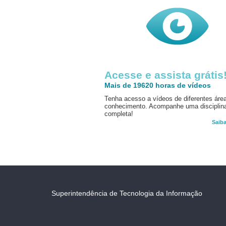
Acesse e assista grátis
Mais de 19620 horas de vídeos
Tenha acesso a vídeos de diferentes áre
conhecimento. Acompanhe uma disciplin
completa!
Saib
Superintendência de Tecnologia da Informação