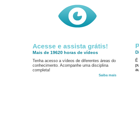
P
Acesse e assista grátis!
D
Mais de 19620 horas de vídeos
É
Tenha acesso a vídeos de diferentes áreas do
p
conhecimento. Acompanhe uma disciplina
au
completa!
Saiba mais