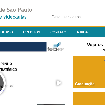
 DE USO
CRÉDITOS
CONTATO
AJUDA
Veja os
e
Graduação