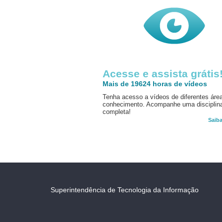
Acesse e assista grátis
Mais de 19624 horas de vídeos
Tenha acesso a vídeos de diferentes áre
conhecimento. Acompanhe uma disciplin
completa!
Saib
Superintendência de Tecnologia da Informação