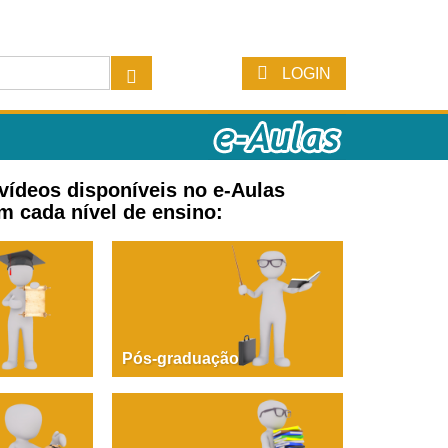
LOGIN
 vídeos disponíveis no e-Aulas
m cada nível de ensino:
Pós-graduação