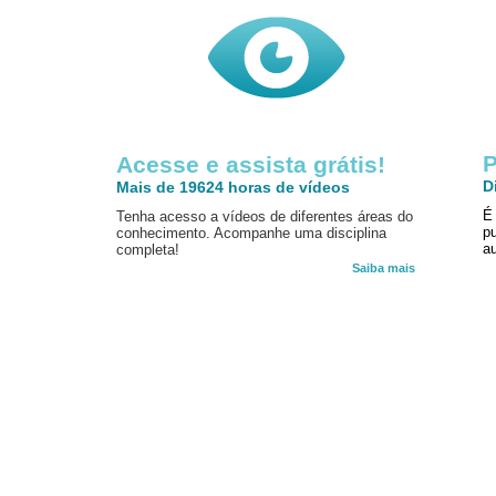
P
Acesse e assista grátis!
D
Mais de 19624 horas de vídeos
É
Tenha acesso a vídeos de diferentes áreas do
p
conhecimento. Acompanhe uma disciplina
au
completa!
Saiba mais