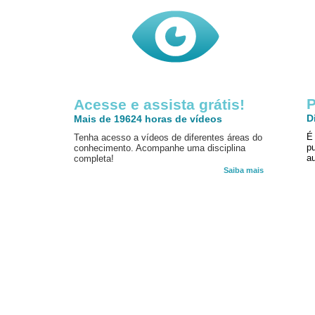
P
Acesse e assista grátis!
D
Mais de 19624 horas de vídeos
É
Tenha acesso a vídeos de diferentes áreas do
p
conhecimento. Acompanhe uma disciplina
au
completa!
Saiba mais