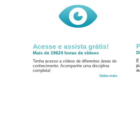
P
Acesse e assista grátis!
D
Mais de 19624 horas de vídeos
É
Tenha acesso a vídeos de diferentes áreas do
p
conhecimento. Acompanhe uma disciplina
au
completa!
Saiba mais