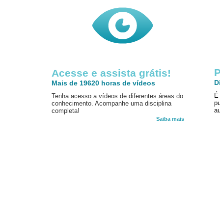
P
Acesse e assista grátis!
D
Mais de 19620 horas de vídeos
É
Tenha acesso a vídeos de diferentes áreas do
p
conhecimento. Acompanhe uma disciplina
au
completa!
Saiba mais