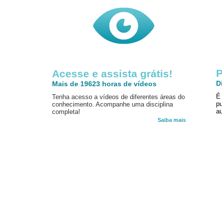
P
Acesse e assista grátis!
D
Mais de 19623 horas de vídeos
É
Tenha acesso a vídeos de diferentes áreas do
p
conhecimento. Acompanhe uma disciplina
au
completa!
Saiba mais