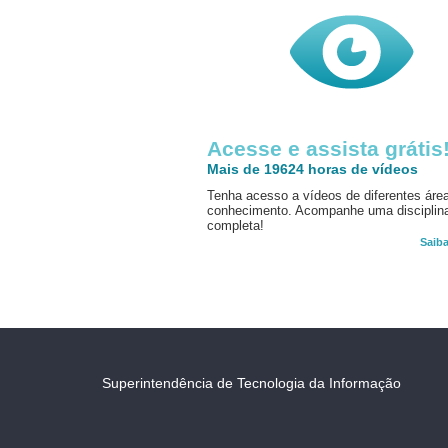
Acesse e assista grátis
Mais de 19624 horas de vídeos
Tenha acesso a vídeos de diferentes áre
conhecimento. Acompanhe uma disciplin
completa!
Saib
Superintendência de Tecnologia da Informação