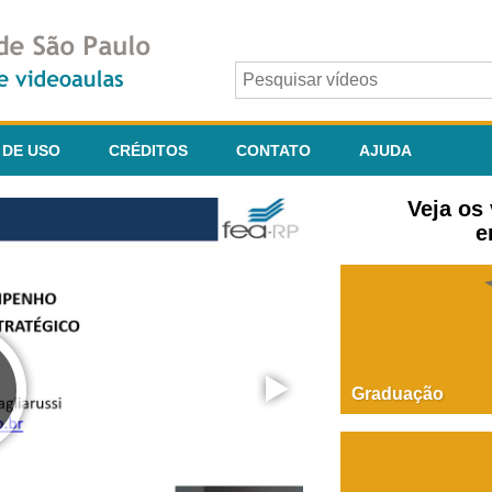
 DE USO
CRÉDITOS
CONTATO
AJUDA
Veja os
e
Graduação