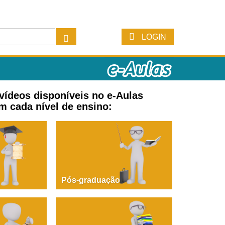
LOGIN
 vídeos disponíveis no e-Aulas
m cada nível de ensino:
Pós-graduação