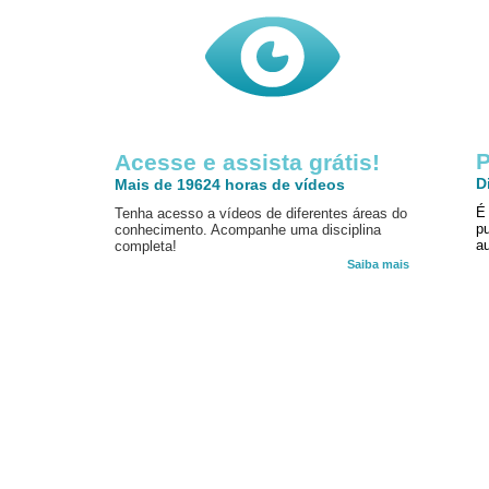
P
Acesse e assista grátis!
D
Mais de 19624 horas de vídeos
É
Tenha acesso a vídeos de diferentes áreas do
p
conhecimento. Acompanhe uma disciplina
au
completa!
Saiba mais