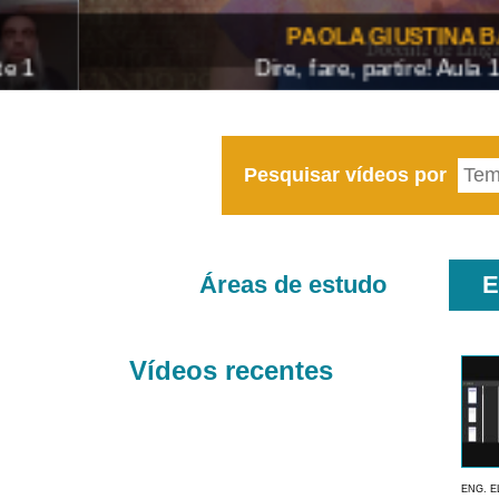
PAOLA GIUSTINA BACCIN
Dire, fare, partire! Aula 1 – parte
Pesquisar vídeos por
Áreas de estudo
E
Vídeos recentes
ENG. E