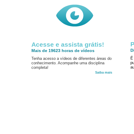
P
Acesse e assista grátis!
D
Mais de 19623 horas de vídeos
É
Tenha acesso a vídeos de diferentes áreas do
p
conhecimento. Acompanhe uma disciplina
au
completa!
Saiba mais