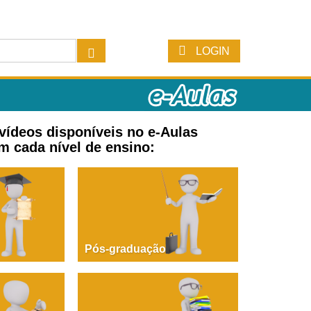
LOGIN
 vídeos disponíveis no e-Aulas
m cada nível de ensino:
Pós-graduação