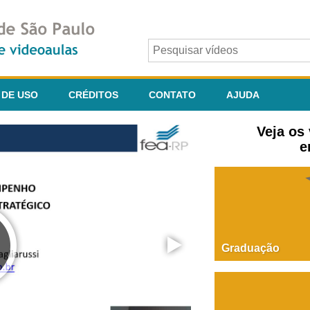
 DE USO
CRÉDITOS
CONTATO
AJUDA
Veja os
e
Graduação