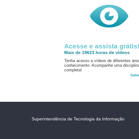
Acesse e assista grátis
Mais de 19623 horas de vídeos
Tenha acesso a vídeos de diferentes áre
conhecimento. Acompanhe uma disciplin
completa!
Saib
Superintendência de Tecnologia da Informação