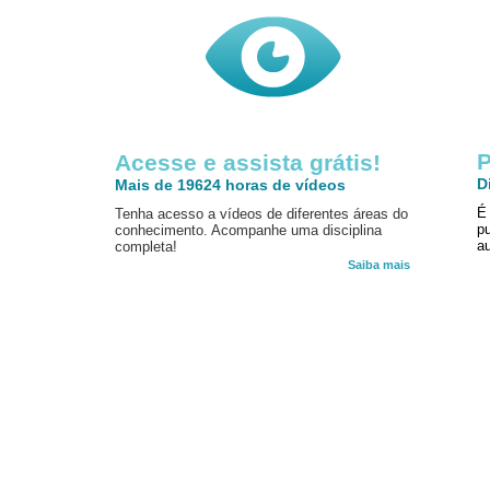
P
Acesse e assista grátis!
D
Mais de 19624 horas de vídeos
É
Tenha acesso a vídeos de diferentes áreas do
p
conhecimento. Acompanhe uma disciplina
au
completa!
Saiba mais