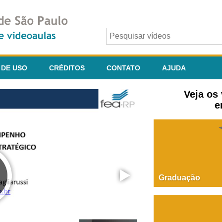
 DE USO
CRÉDITOS
CONTATO
AJUDA
Veja os
e
Graduação