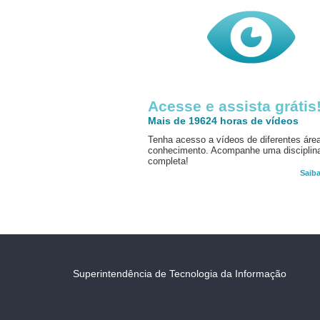
Acesse e assista grátis
Mais de 19624 horas de vídeos
Tenha acesso a vídeos de diferentes áre
conhecimento. Acompanhe uma disciplin
completa!
Saib
Superintendência de Tecnologia da Informação