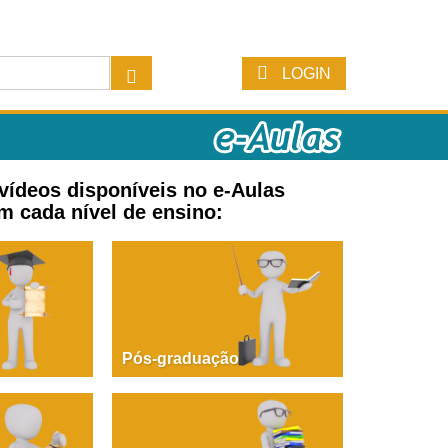
LOGIN
 vídeos disponíveis no e-Aulas
m cada nível de ensino:
Pós-graduação