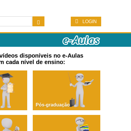
LOGIN
 vídeos disponíveis no e-Aulas
m cada nível de ensino:
Pós-graduação