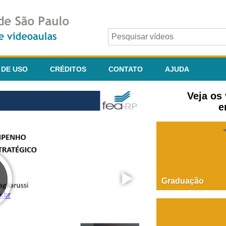
 DE USO
CRÉDITOS
CONTATO
AJUDA
Veja os
e
Graduação