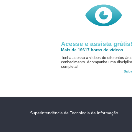
Acesse e assista grátis
Mais de 19617 horas de vídeos
Tenha acesso a vídeos de diferentes áre
conhecimento. Acompanhe uma disciplin
completa!
Saib
Superintendência de Tecnologia da Informação