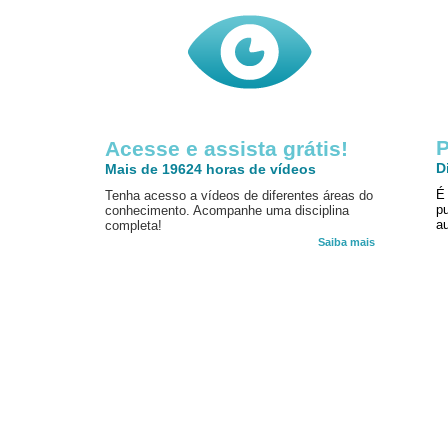
P
Acesse e assista grátis!
D
Mais de 19624 horas de vídeos
É
Tenha acesso a vídeos de diferentes áreas do
p
conhecimento. Acompanhe uma disciplina
au
completa!
Saiba mais