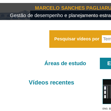
MARCELO SANCHES PAGLIARU
Gestão de desempenho e planejamento estrat
Pesquisar vídeos por
Áreas de estudo
E
Vídeos recentes
ENG. E