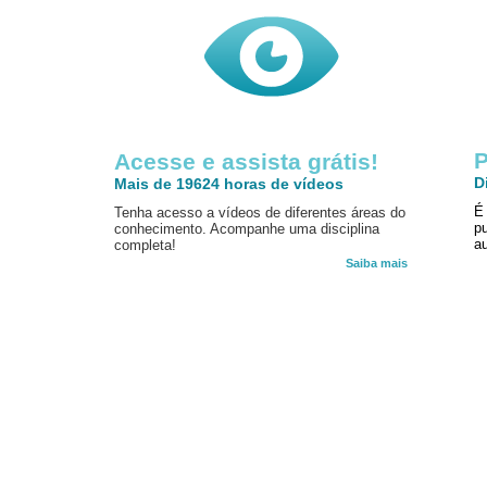
P
Acesse e assista grátis!
D
Mais de 19624 horas de vídeos
É
Tenha acesso a vídeos de diferentes áreas do
p
conhecimento. Acompanhe uma disciplina
au
completa!
Saiba mais