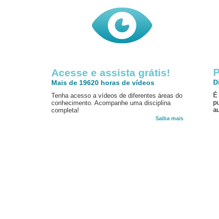
P
Acesse e assista grátis!
D
Mais de 19620 horas de vídeos
É
Tenha acesso a vídeos de diferentes áreas do
p
conhecimento. Acompanhe uma disciplina
au
completa!
Saiba mais