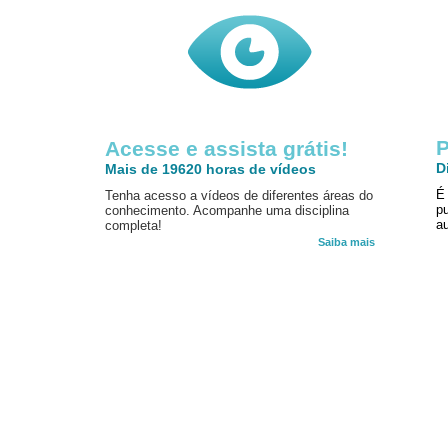
P
Acesse e assista grátis!
D
Mais de 19620 horas de vídeos
É
Tenha acesso a vídeos de diferentes áreas do
p
conhecimento. Acompanhe uma disciplina
au
completa!
Saiba mais