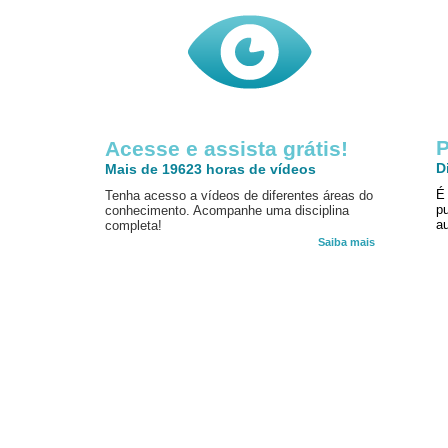
P
Acesse e assista grátis!
D
Mais de 19623 horas de vídeos
É
Tenha acesso a vídeos de diferentes áreas do
p
conhecimento. Acompanhe uma disciplina
au
completa!
Saiba mais