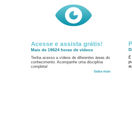
P
Acesse e assista grátis!
D
Mais de 19624 horas de vídeos
É
Tenha acesso a vídeos de diferentes áreas do
p
conhecimento. Acompanhe uma disciplina
au
completa!
Saiba mais