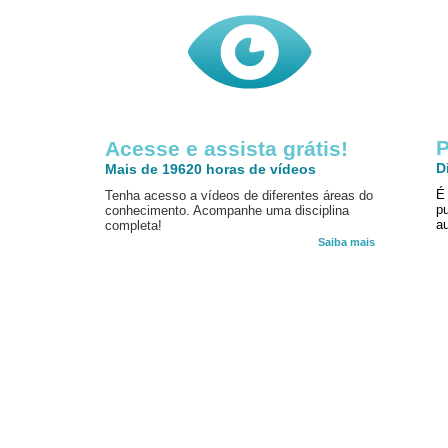
P
Acesse e assista grátis!
D
Mais de 19620 horas de vídeos
É
Tenha acesso a vídeos de diferentes áreas do
p
conhecimento. Acompanhe uma disciplina
au
completa!
Saiba mais