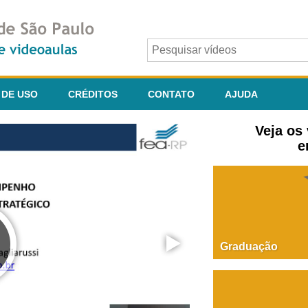
 DE USO
CRÉDITOS
CONTATO
AJUDA
Veja os
e
Graduação