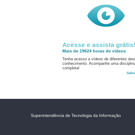
Acesse e assista grátis
Mais de 19624 horas de vídeos
Tenha acesso a vídeos de diferentes áre
conhecimento. Acompanhe uma disciplin
completa!
Saib
Superintendência de Tecnologia da Informação