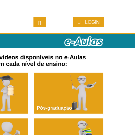
LOGIN
 vídeos disponíveis no e-Aulas
m cada nível de ensino:
Pós-graduação