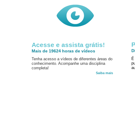
P
Acesse e assista grátis!
D
Mais de 19624 horas de vídeos
É
Tenha acesso a vídeos de diferentes áreas do
p
conhecimento. Acompanhe uma disciplina
au
completa!
Saiba mais