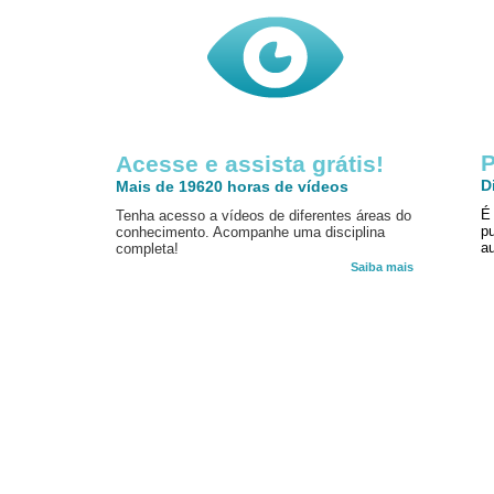
P
Acesse e assista grátis!
D
Mais de 19620 horas de vídeos
É
Tenha acesso a vídeos de diferentes áreas do
p
conhecimento. Acompanhe uma disciplina
au
completa!
Saiba mais