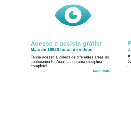
P
Acesse e assista grátis!
D
Mais de 19620 horas de vídeos
É
Tenha acesso a vídeos de diferentes áreas do
p
conhecimento. Acompanhe uma disciplina
au
completa!
Saiba mais