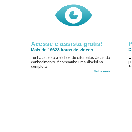
P
Acesse e assista grátis!
D
Mais de 19623 horas de vídeos
É
Tenha acesso a vídeos de diferentes áreas do
p
conhecimento. Acompanhe uma disciplina
au
completa!
Saiba mais