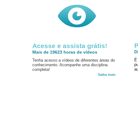
P
Acesse e assista grátis!
D
Mais de 19623 horas de vídeos
É
Tenha acesso a vídeos de diferentes áreas do
p
conhecimento. Acompanhe uma disciplina
au
completa!
Saiba mais