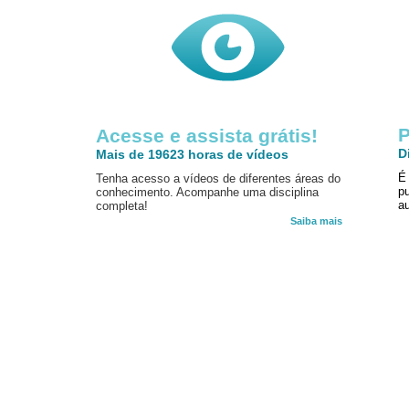
P
Acesse e assista grátis!
D
Mais de 19623 horas de vídeos
É
Tenha acesso a vídeos de diferentes áreas do
p
conhecimento. Acompanhe uma disciplina
au
completa!
Saiba mais