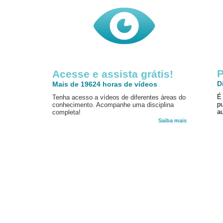
P
Acesse e assista grátis!
D
Mais de 19624 horas de vídeos
É
Tenha acesso a vídeos de diferentes áreas do
p
conhecimento. Acompanhe uma disciplina
au
completa!
Saiba mais