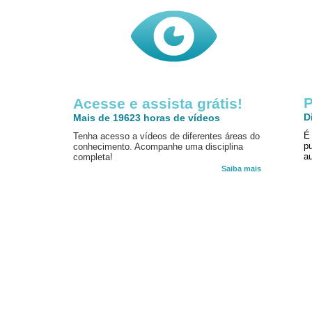
P
Acesse e assista grátis!
D
Mais de 19623 horas de vídeos
É
Tenha acesso a vídeos de diferentes áreas do
p
conhecimento. Acompanhe uma disciplina
au
completa!
Saiba mais